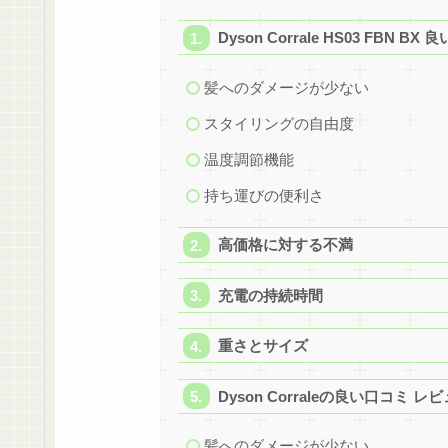
Dyson Corrale HS03 FBN B
髪へのダメージが少ない
スタイリングの自由度
温度調節機能
持ち運びの便利さ
高価格に対する不満
充電の持続時間
重さとサイズ
Dyson Corraleの良い口コミ レ
髪へのダメージが少ない