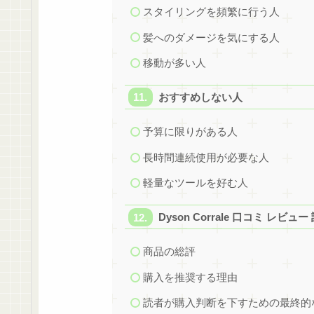
スタイリングを頻繁に行う人
髪へのダメージを気にする人
移動が多い人
おすすめしない人
予算に限りがある人
長時間連続使用が必要な人
軽量なツールを好む人
Dyson Corrale 口コミ レビュ
商品の総評
購入を推奨する理由
読者が購入判断を下すための最終的