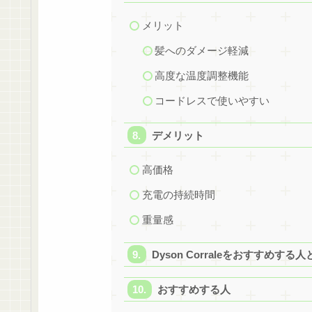
メリット
髪へのダメージ軽減
高度な温度調整機能
コードレスで使いやすい
デメリット
高価格
充電の持続時間
重量感
Dyson Corraleをおすすめする
おすすめする人