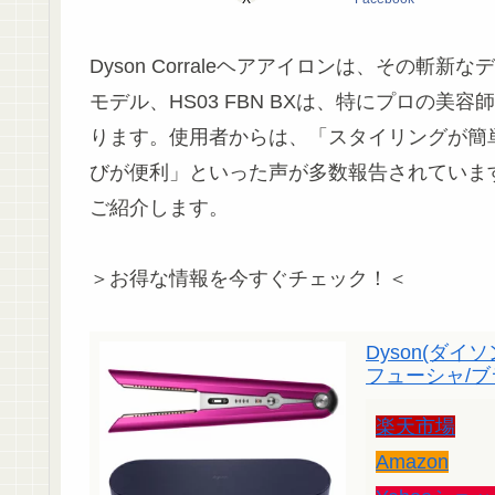
Dyson Corraleヘアアイロンは、その
モデル、HS03 FBN BXは、特にプロの
ります。使用者からは、「スタイリングが簡
びが便利」といった声が多数報告されていま
ご紹介します。
＞お得な情報を今すぐチェック！＜
Dyson(ダイソン
フューシャ/
楽天市場
Amazon