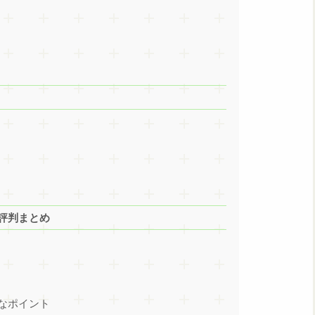
ー 評判まとめ
なポイント