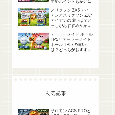
すめポイントも紹介👟
スリクソン ZX5 アイ
アンとスリクソン ZX7
アイアンの違いは？ど
っちがおすすめか紹
介！⛳️✨
テーラーメイド ボール
TP5とテーラーメイド
ボール TP5xの違い
は？どっちがおすすめ
か紹介！🏌️‍♀️✨
人気記事
サロモン ACS PROと