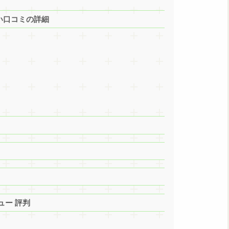
X 良い口コミの詳細
ビュー 評判