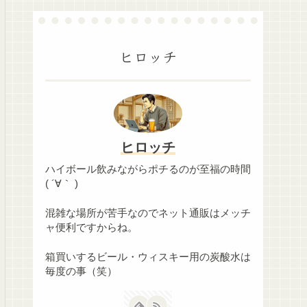
ヒロッチ
ヒロッチ
ハイボール飲みながらポチるのが至福の時間
( ´∀｀ )
混雑な場所が苦手なのでネット通販はメッチ
ャ便利ですからね。
箱買いするビール・ウィスキー用の炭酸水は
毎度の事（笑）