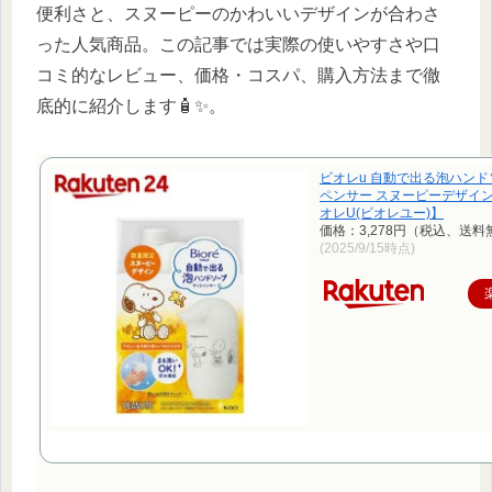
便利さと、スヌーピーのかわいいデザインが合わさ
った人気商品。この記事では実際の使いやすさや口
コミ的なレビュー、価格・コスパ、購入方法まで徹
底的に紹介します🧴✨。
ビオレu 自動で出る泡ハン
ペンサー スヌーピーデザイン(4
オレU(ビオレユー)】
価格：3,278円（税込、送料
(2025/9/15時点)