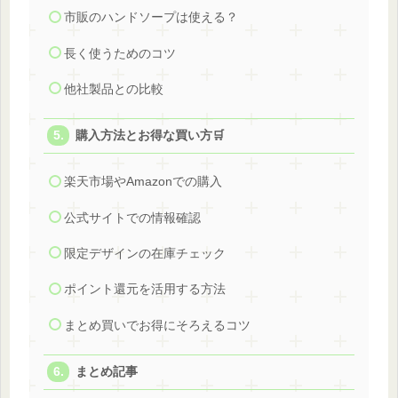
市販のハンドソープは使える？
長く使うためのコツ
他社製品との比較
購入方法とお得な買い方🛒
楽天市場やAmazonでの購入
公式サイトでの情報確認
限定デザインの在庫チェック
ポイント還元を活用する方法
まとめ買いでお得にそろえるコツ
まとめ記事