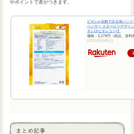
やポイントで差がつきます。
ビオレu 自動で出る泡ハン
ペンサー スヌーピーデザイン(4
オレU(ビオレユー)】
価格：3,278円（税込、送料
(2025/9/15時点)
まとめ記事