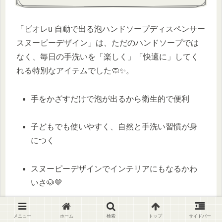
「ビオレu 自動で出る泡ハンドソープディスペンサー
スヌーピーデザイン」は、ただのハンドソープでは
なく、毎日の手洗いを「楽しく」「快適に」してく
れる特別なアイテムでした🧼✨。
手をかざすだけで泡が出るから衛生的で便利
子どもでも使いやすく、自然と手洗い習慣が身
につく
スヌーピーデザインでインテリアにもなるかわ
いさ🐶💛
専用の詰め替えソープは手に入りやすく、家族
メニュー
ホーム
検索
トップ
サイドバー