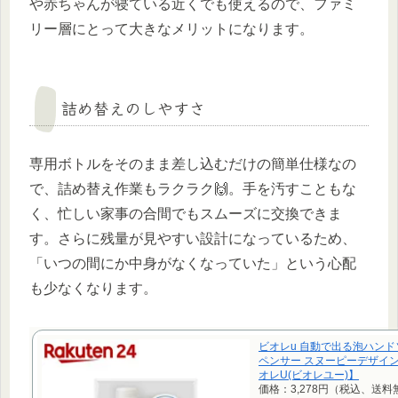
や赤ちゃんが寝ている近くでも使えるので、ファミ
リー層にとって大きなメリットになります。
詰め替えのしやすさ
専用ボトルをそのまま差し込むだけの簡単仕様なの
で、詰め替え作業もラクラク🙌。手を汚すこともな
く、忙しい家事の合間でもスムーズに交換できま
す。さらに残量が見やすい設計になっているため、
「いつの間にか中身がなくなっていた」という心配
も少なくなります。
ビオレu 自動で出る泡ハン
ペンサー スヌーピーデザイン(4
オレU(ビオレユー)】
価格：3,278円（税込、送料