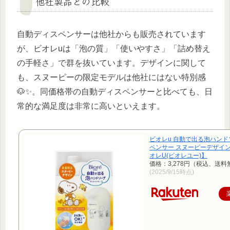
他社製品との比較
自動ディスペンサーは他社からも販売されています
が、ビオレuは「泡の質」「使いやすさ」「詰め替え
の手軽さ」で群を抜いています。デザインに関して
も、スヌーピーの限定モデルは他社にはない特別感
🐶✨。同価格帯の自動ディスペンサーと比べても、日
常的な満足度は非常に高いといえます。
ビオレu 自動で出る泡ハン
ペンサー スヌーピーデザイン(4
オレU(ビオレユー)】
価格：3,278円（税込、送料
(2025/9/15時点)