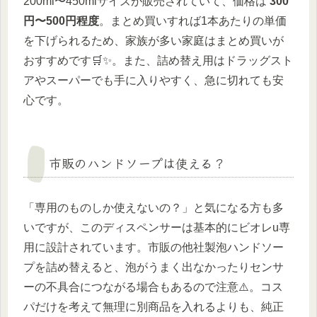
200ml〜450mlサイズが販売されていて、価格は
300
円〜500円程度
。まとめ買いすれば1本あたりの単価
を下げられるため、家族が多い家庭はまとめ買いが
おすすめです🛒✨。また、詰め替え用はドラッグスト
アやスーパーでも手に入りやすく、急に切れても安
心です。
市販のハンドソープは使える？
「専用のものしか使えないの？」と気になる方も多
いですが、このディスペンサーは基本的にビオレu専
用に設計されています。市販の他社製泡ハンドソー
プを詰め替えると、泡がうまく出なかったりセンサ
ーの不具合につながる場合もあるので注意⚠️。コス
パだけを考えて無理に別商品を入れるよりも、純正