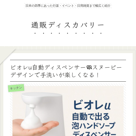
日本の四季にあった行楽・イベント・日用雑貨まで幅広く紹介
通販ディスカバリー
ビオレu自動ディスペンサー🧼スヌーピー
デザインで手洗いが楽しくなる！
キッチン