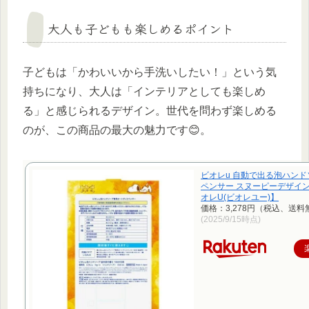
大人も子どもも楽しめるポイント
子どもは「かわいいから手洗いしたい！」という気
持ちになり、大人は「インテリアとしても楽しめ
る」と感じられるデザイン。世代を問わず楽しめる
のが、この商品の最大の魅力です😊。
ビオレu 自動で出る泡ハン
ペンサー スヌーピーデザイン(4
オレU(ビオレユー)】
価格：3,278円（税込、送料
(2025/9/15時点)